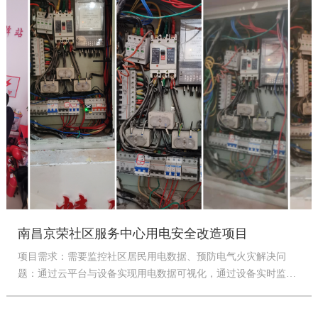
南昌京荣社区服务中心用电安全改造项目
项目需求：需要监控社区居民用电数据、预防电气火灾解决问
题：通过云平台与设备实现用电数据可视化，通过设备实时监测
预防电气火灾。