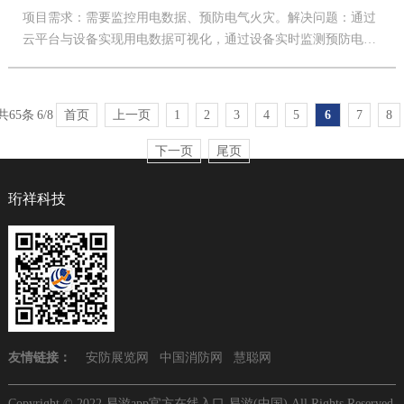
项目需求：需要监控用电数据、预防电气火灾。解决问题：通过
云平台与设备实现用电数据可视化，通过设备实时监测预防电气
火灾。
共65条
6/8
首页
上一页
1
2
3
4
5
6
7
8
下一页
尾页
珩祥科技
友情链接：
安防展览网
中国消防网
慧聪网
Copyright © 2022 易游app官方在线入口,易游(中国) All Rights Reserved