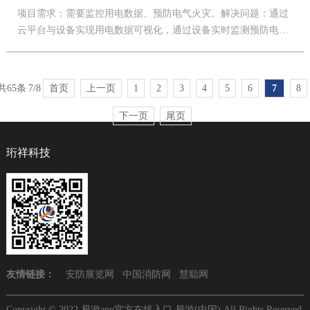
项目需求：需要监控用电数据、预防电气火灾。解决问题：通过
云平台与设备实现用电数据可视化，通过设备实时监测预防电气
火灾。
共65条
7/8
首页
上一页
1
2
3
4
5
6
7
8
下一页
尾页
珩祥科技
友情链接：
安防展览网
中国消防网
慧聪网
Copyright © 2022 易游app官方在线入口,易游(中国) All Rights Reserved