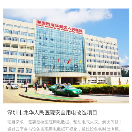
深圳市龙华人民医院安全用电改造项目
项目需求：需要监控医院用电数据、预防电气火灾。解决问题：
通过云平台与设备实现用电数据可视化，通过设备实时监测预防