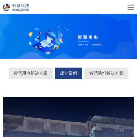
智慧用电解决方案
成功案例
智慧路灯解决方案