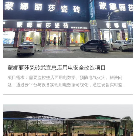
蒙娜丽莎瓷砖武宣总店用电安全改造项目
项目需求：需要监控整店面用电数据、预防电气火灾。解决问
题：通过云平台与设备实现用电数据可视化，通过设备实时监测
预防电气火灾。