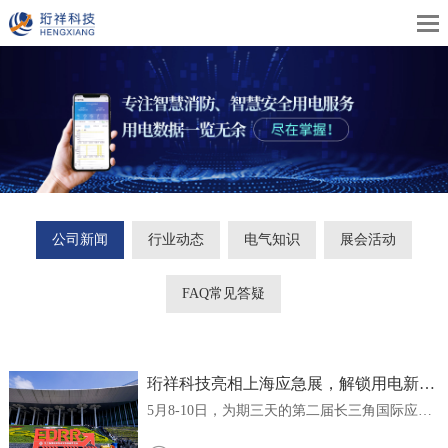
公司新闻
行业动态
电气知识
展会活动
FAQ常见答疑
珩祥科技亮相上海应急展，解锁用电新方
式
5月8-10日，为期三天的第二届长三角国际应急
减灾和救援博览会（简称：上海应急展）在上