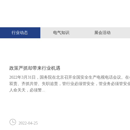
行业动态
电气知识
展会活动
政策严抓却带来行业机遇
2022年3月31日，国务院在北京召开全国安全生产电视电话会议
双责、齐抓共管、失职追责，管行业必须管安全，管业务必须管安
人命关天，必须警...
2022-04-25