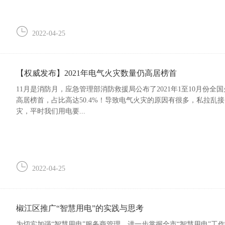
2022-04-25
【权威发布】2021年电气火灾数量仍高居榜首
11月是消防月，应急管理部消防救援局公布了2021年1至10月份
高居榜首，占比高达50.4%！导致电气火灾的原因有很多，私拉
灾，平时我们用电要...
2022-04-25
椒江区推广“智慧用电”的实践与思考
为切实加强“智慧用电”服务商管理，进一步掌握全市“智慧用电”工