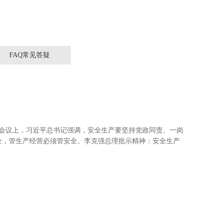
FAQ常见答疑
。在会议上，习近平总书记强调，安全生产要坚持党政同责、一岗
全，管生产经营必须管安全。李克强总理批示精神：安全生产