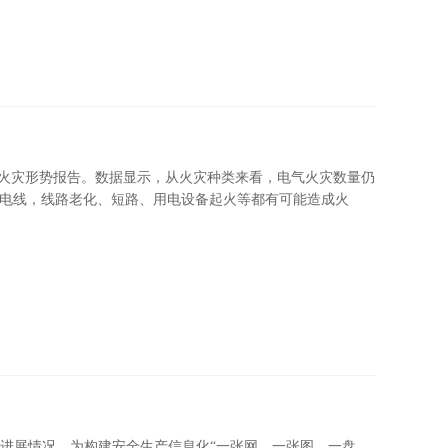
全国火灾形势报告。数据显示，从火灾种类来看，电气火灾数量仍
乱接电线，线路老化、短路、用电设备起火等都有可能造成火
作进展情况，为构建安全生产信息化“一张网、一张图、一盘