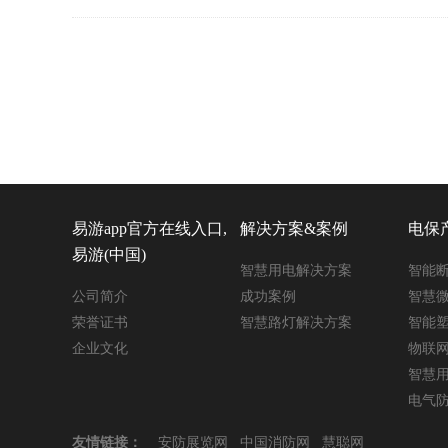
易游app官方在线入口,
解决方案&案例
电保
易游(中国)
智慧用电解决方案
智能
公司简介
成功案例
智慧
荣誉证书
智慧路灯解决方案
智能
企业文化
物联
智慧
电气
友情链接：
安防展览网
中国消防网
慧聪网