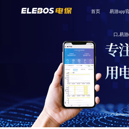
首页
易游app
口,易游