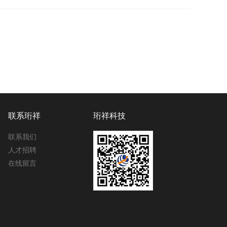
联系珩祥
珩祥科技
联系我们
人才招聘
在线留言