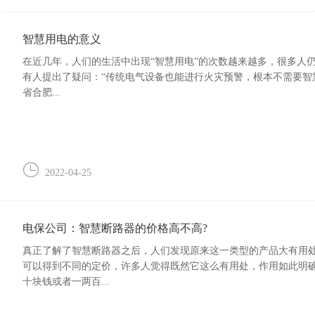
智慧用电的意义
在近几年，人们的生活中出现“智慧用电”的次数越来越多，很多人仍
有人提出了疑问：“传统电气设备也能进行火灾预警，根本不需要智慧
省合肥...
2022-04-25
电保公司：智慧断路器的价格高不高?
真正了解了智慧断路器之后，人们发现原来这一类型的产品大有用
可以得到不同的定价，许多人觉得既然它这么有用处，作用如此明
十块钱或者一两百...