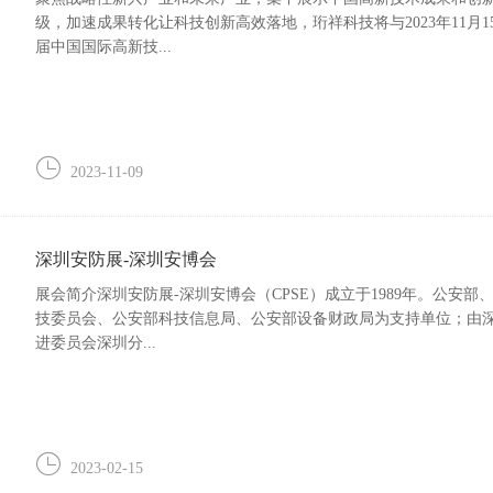
级，加速成果转化让科技创新高效落地，珩祥科技将与2023年11月
届中国国际高新技...
2023-11-09
深圳安防展-深圳安博会
展会简介深圳安防展-深圳安博会（CPSE）成立于1989年。公
技委员会、公安部科技信息局、公安部设备财政局为支持单位；由
进委员会深圳分...
2023-02-15