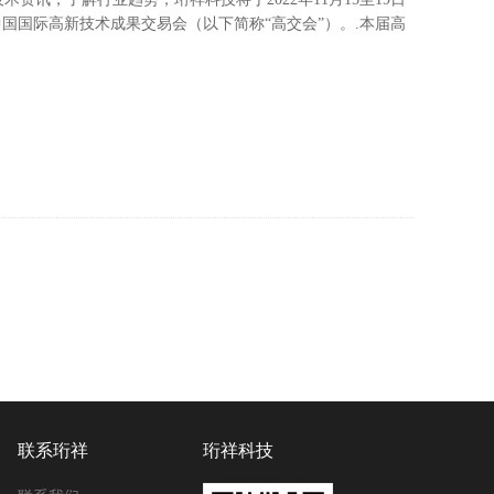
国国际高新技术成果交易会（以下简称“高交会”）。.本届高
联系珩祥
珩祥科技