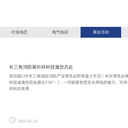
行业动态
电气知识
展会活动
长三角消防展珩祥科技邀您共赴
第四届CNF长三角国际消防产业博览会即将盛大开启！本次博览会将于2
科技诚邀您莅临展位T307 - 2，一同探索智慧安全用电的魅力。
祥科技将携...
2025-05-23