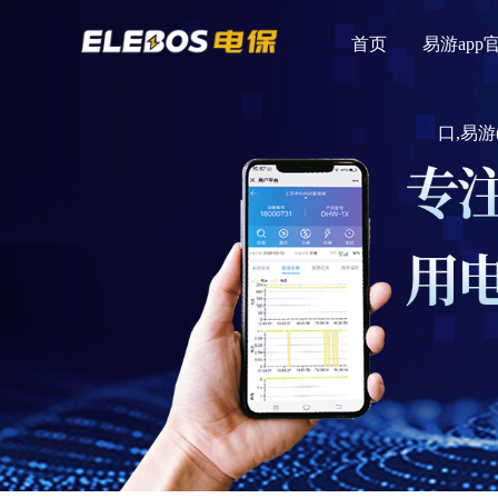
首页
易游app
口,易游