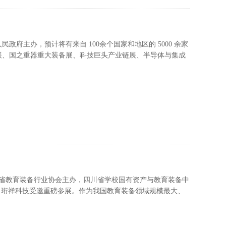
府主办，预计将有来自 100余个国家和地区的 5000 余家
展、国之重器重大装备展、科技巨头产业链展、半导体与集成
四川省教育装备行业协会主办，四川省学校国有资产与教育装备中
，珩祥科技受邀重磅参展。作为我国教育装备领域规模最大、