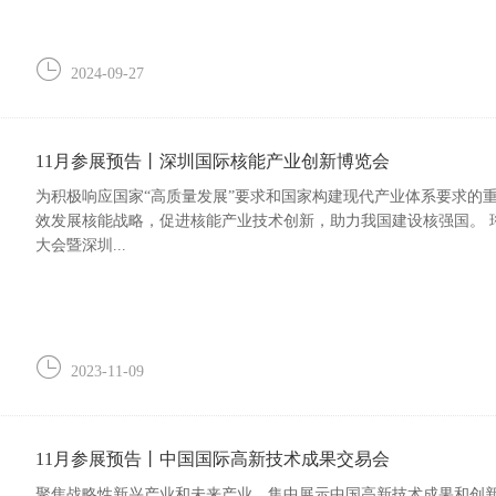
2024-09-27
11月参展预告丨深圳国际核能产业创新博览会
为积极响应国家“高质量发展”要求和国家构建现代产业体系要求的
效发展核能战略，促进核能产业技术创新，助力我国建设核强国。 珩祥科技将与2023年11月15日至18日参加中国核能高质量发展
大会暨深圳...
2023-11-09
11月参展预告丨中国国际高新技术成果交易会
聚焦战略性新兴产业和未来产业，集中展示中国高新技术成果和创