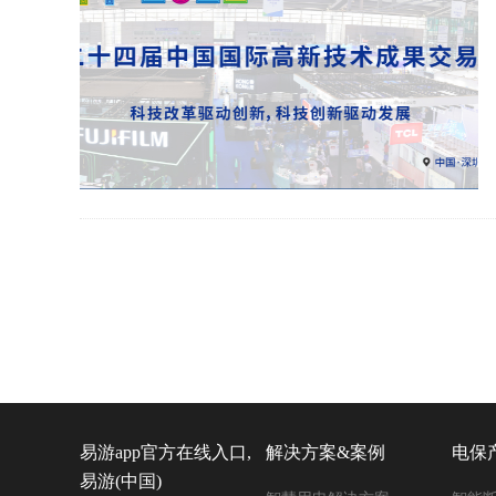
易游app官方在线入口,
解决方案&案例
电保
易游(中国)