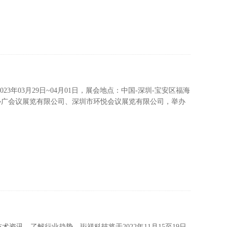
23年03月29日~04月01日，展会地点：中国-深圳-宝安区福海
协广会议展览有限公司、深圳市环悦会议展览有限公司，举办
讯，了解行业趋势，珩祥科技将于2022年11月15至19日