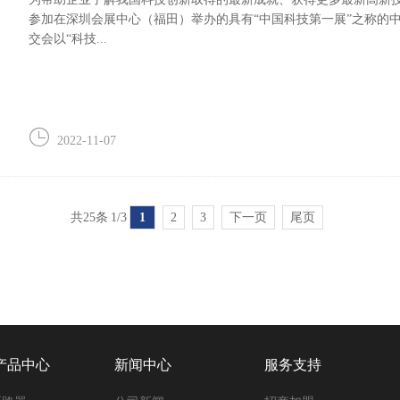
参加在深圳会展中心（福田）举办的具有“中国科技第一展”之称的中
交会以“科技...
2022-11-07
共25条
1/3
1
2
3
下一页
尾页
产品中心
新闻中心
服务支持