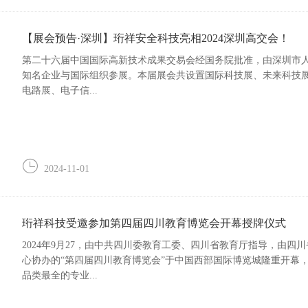
【展会预告·深圳】珩祥安全科技亮相2024深圳高交会！
第二十六届中国国际高新技术成果交易会经国务院批准，由深圳市人民政
知名企业与国际组织参展。本届展会共设置国际科技展、未来科技
电路展、电子信...
2024-11-01
珩祥科技受邀参加第四届四川教育博览会开幕授牌仪式
2024年9月27，由中共四川委教育工委、四川省教育厅指导，由
心协办的“第四届四川教育博览会”于中国西部国际博览城隆重开幕
品类最全的专业...