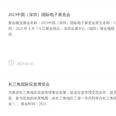
2023中国（深圳）国际电子展览会
展会概况展会名称：2023中国（深圳）国际电子展览会英文名称：China (shenzhen) 
间：2023 年 4 月 7-9 日展会地点：深圳会展中心（福田）展会规模：1
综...
2023-02-15
长三角国际应急博览会
为推进长三角地区应急管理事业发展，促进应急管理交流合作，提
急、参与应急的浓厚氛围，由长三角地区三省一市共同举办长三角国
会”）。展会时间：2023...