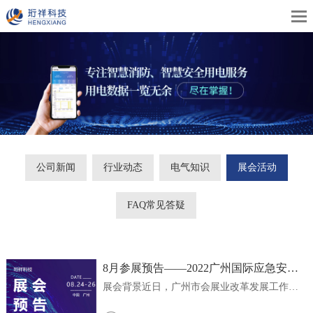
公司新闻
行业动态
电气知识
展会活动
FAQ常见答疑
8月参展预告——2022广州国际应急安全
博览会
展会背景近日，广州市会展业改革发展工作联
席会议办公室审议通过2022广州国际应急安全