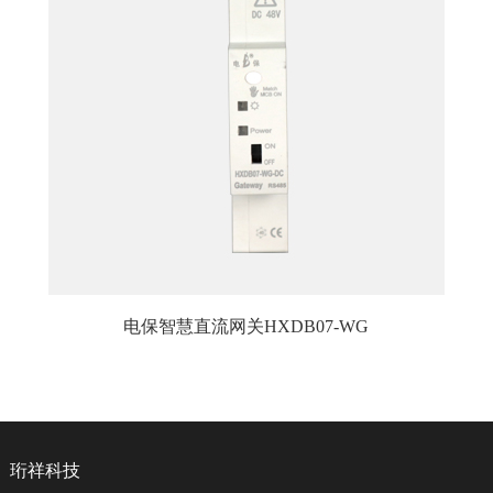
电保智慧直流网关HXDB07-WG
珩祥科技