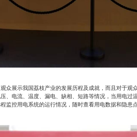
向观众展示我国荔枝产业的发展历程及成就，而且对于观
电压、电流、温度、漏电、缺相、短路等情况，当用电过
远程监控用电系统的运行情况，随时查看用电数据和隐患