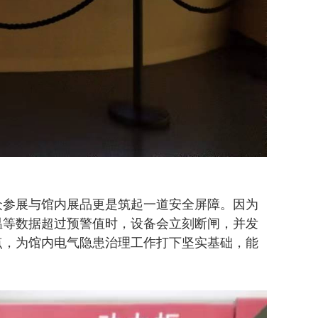
众参展与馆内展品更是筑起一道安全屏障。因为
温等数据超过预警值时，设备会立刻断闸，并发
点，为馆内电气隐患治理工作打下坚实基础，能