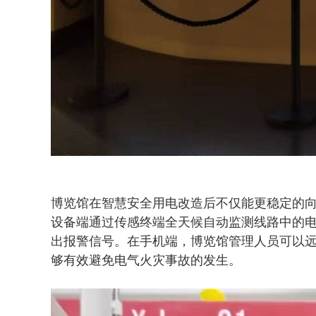
博览馆在智慧安全用电改造后不仅能更稳定的
设备端通过传感终端全天候自动监测线路中的
出报警信号。在手机端，博览馆管理人员可以
够有效避免电气火灾事故的发生。