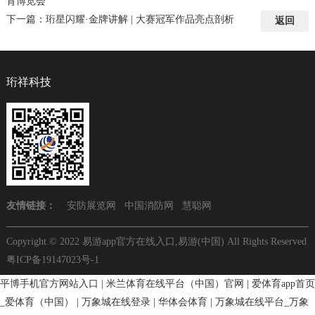
育博览会
下一篇：
珩星闪耀·金牌讲解 | 大赛冠军作品亮点剖析
返回
珩祥科技
友情链接：
安防展览网
中国消防网
慧聪网
Copyright © 2022 易游app官方在线入口,易游(中国) All Rights Reserved
粤ICP备19147023号-1
平博手机官方网站入口
|
米兰体育在线平台（中国）官网
|
爱体育app首页
_爱体育（中国）
|
万象城在线登录
|
华体会体育
|
万象城在线平台_万象