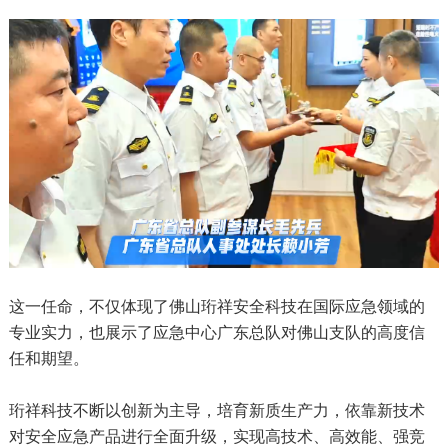
这一任命，不仅体现了佛山珩祥安全科技在国际应急领域的
专业实力，也展示了应急中心广东总队对佛山支队的高度信
任和期望。
珩祥科技不断以创新为主导，培育新质生产力，依靠新技术
对安全应急产品进行全面升级，实现高技术、高效能、强竞