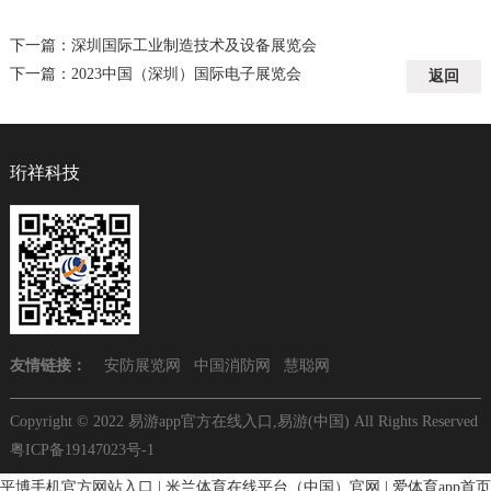
下一篇：
深圳国际工业制造技术及设备展览会
下一篇：
2023中国（深圳）国际电子展览会
返回
珩祥科技
友情链接：
安防展览网
中国消防网
慧聪网
Copyright © 2022 易游app官方在线入口,易游(中国) All Rights Reserved
粤ICP备19147023号-1
平博手机官方网站入口
|
米兰体育在线平台（中国）官网
|
爱体育app首页