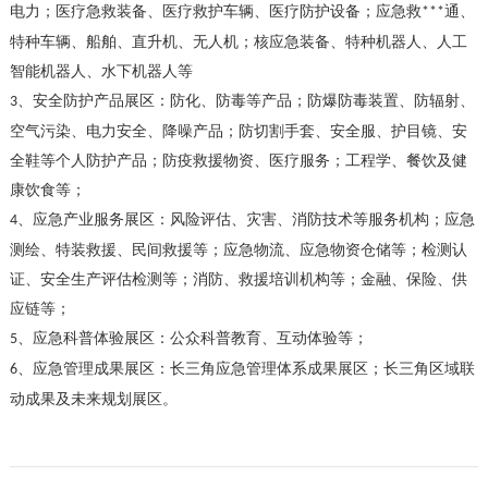
电力；医疗急救装备、医疗救护车辆、医疗防护设备；应急救
通、
***
特种车辆、船舶、直升机、无人机；核应急装备、特种机器人、人工
智能机器人、水下机器人等
、安全防护产品展区：防化、防毒等产品；防爆防毒装置、防辐射、
3
空气污染、电力安全、降噪产品；防切割手套、安全服、护目镜、安
全鞋等个人防护产品；防疫救援物资、医疗服务；工程学、餐饮及健
康饮食等；
、应急产业服务展区：风险评估、灾害、消防技术等服务机构；应急
4
测绘、特装救援、民间救援等；应急物流、应急物资仓储等；检测认
证、安全生产评估检测等；消防、救援培训机构等；金融、保险、供
应链等；
、应急科普体验展区：公众科普教育、互动体验等；
5
、应急管理成果展区：长三角应急管理体系成果展区；长三角区域联
6
动成果及未来规划展区
。