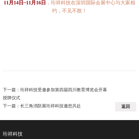
11月14日~11月16日
，珩祥科技在深圳国际会展中心与大家相
约，不见不散！
下一篇：
珩祥科技受邀参加第四届四川教育博览会开幕
授牌仪式
下一篇：
长三角消防展珩祥科技邀您共赴
返回
珩祥科技