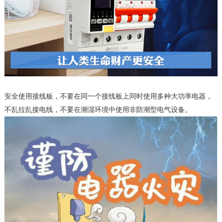
安全使用接线板，不要在同一个接线板上同时使用多种大功率电器，
不乱拉乱接电线，不要在潮湿环境中使用非防潮型电气设备。