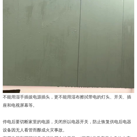
不能用湿手插拔电源插头，更不能用湿布擦拭带电的灯头、开关、插
座和电视屏幕等。
停电后要切断家里的电源，关闭所以电器开关，防止恢复供电后电器
设备因无人看
管
而酿成火灾事故。