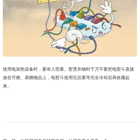
使用电加热设备时，要有人照看。熨烫衣物时千万不要把电熨斗直接
放在可燃、易燃物品上，电熨斗
使用完后
要
等
完全冷却后再收藏起
来。