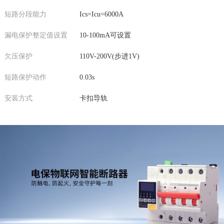
短路分段能力
Ics=Icu=6000A
漏电保护整定值设置
10-100mA可设置
欠压保护
110V-200V(步进1V)
短路保护动作
0.03s
安装方式
卡扣导轨