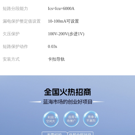
短路分段能力
Ics=Icu=6000A
漏电保护整定值设置
10-100mA可设置
欠压保护
100V-200V(步进1V)
短路保护动作
0.03s
安装方式
卡扣导轨