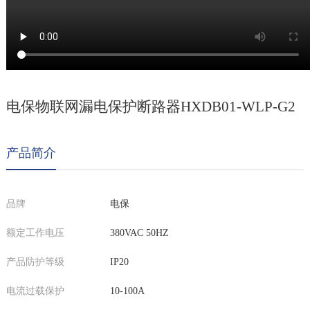
电保物联网漏电保护断路器HXDB01-WLP-G2
产品简介
品牌
电保
额定工作电压
380VAC 50HZ
产品防护等级
IP20
电流过载保护
10-100A